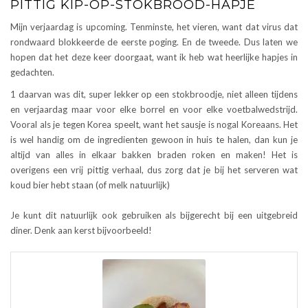
PITTIG KIP-OP-STOKBROOD-HAPJE
Mijn verjaardag is upcoming. Tenminste, het vieren, want dat virus dat
rondwaard blokkeerde de eerste poging. En de tweede. Dus laten we
hopen dat het deze keer doorgaat, want ik heb wat heerlijke hapjes in
gedachten.
1 daarvan was dit, super lekker op een stokbroodje, niet alleen tijdens
en verjaardag maar voor elke borrel en voor elke voetbalwedstrijd.
Vooral als je tegen Korea speelt, want het sausje is nogal Koreaans. Het
is wel handig om de ingredienten gewoon in huis te halen, dan kun je
altijd van alles in elkaar bakken braden roken en maken! Het is
overigens een vrij pittig verhaal, dus zorg dat je bij het serveren wat
koud bier hebt staan (of melk natuurlijk)
Je kunt dit natuurlijk ook gebruiken als bijgerecht bij een uitgebreid
diner. Denk aan kerst bijvoorbeeld!