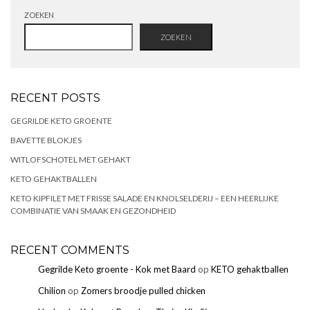
ZOEKEN
ZOEKEN
RECENT POSTS
GEGRILDE KETO GROENTE
BAVETTE BLOKJES
WITLOFSCHOTEL MET GEHAKT
KETO GEHAKTBALLEN
KETO KIPFILET MET FRISSE SALADE EN KNOLSELDERIJ – EEN HEERLIJKE
COMBINATIE VAN SMAAK EN GEZONDHEID
RECENT COMMENTS
Gegrilde Keto groente - Kok met Baard
op
KETO gehaktballen
Chilion
op
Zomers broodje pulled chicken