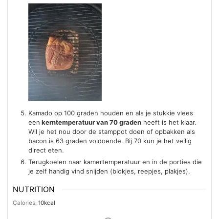
Kamado op 100 graden houden en als je stukkie vlees
een
kerntemperatuur van 70 graden
heeft is het klaar.
Wil je het nou door de stamppot doen of opbakken als
bacon is 63 graden voldoende. Bij 70 kun je het veilig
direct eten.
Terugkoelen naar kamertemperatuur en in de porties die
je zelf handig vind snijden (blokjes, reepjes, plakjes).
NUTRITION
Calories:
10
kcal