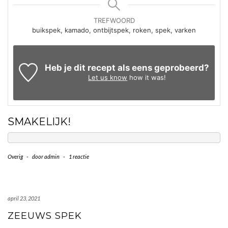
TREFWOORD
buikspek, kamado, ontbijtspek, roken, spek, varken
Heb je dit recept als eens geprobeerd?
Let us know
how it was!
SMAKELIJK!
Overig
-
door
admin
-
1 reactie
april 23, 2021
ZEEUWS SPEK