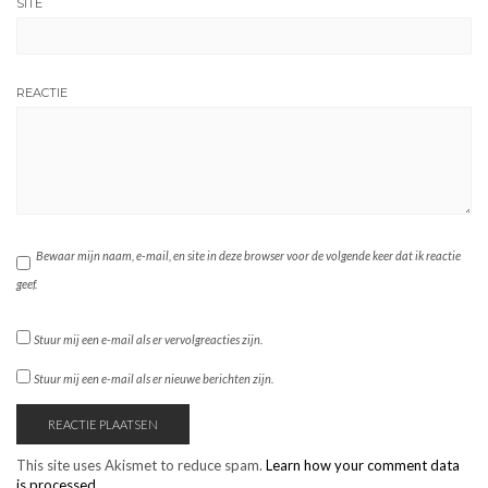
SITE
REACTIE
Bewaar mijn naam, e-mail, en site in deze browser voor de volgende keer dat ik reactie
geef.
Stuur mij een e-mail als er vervolgreacties zijn.
Stuur mij een e-mail als er nieuwe berichten zijn.
This site uses Akismet to reduce spam.
Learn how your comment data
is processed.