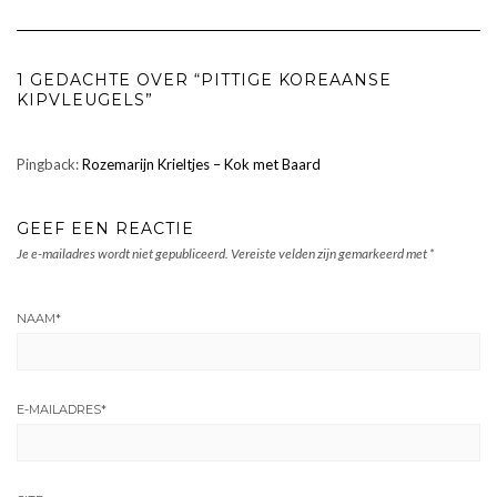
1 GEDACHTE OVER “PITTIGE KOREAANSE
KIPVLEUGELS”
Pingback:
Rozemarijn Krieltjes – Kok met Baard
GEEF EEN REACTIE
Je e-mailadres wordt niet gepubliceerd.
Vereiste velden zijn gemarkeerd met
*
NAAM
*
E-MAILADRES
*