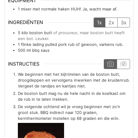
EQUIPMENT
1 mixer met normale haken
HUH! Ja, wacht maar af.
INGREDIËNTEN
1x
2x
3x
5
kilo
boston butt
of procureur, maar boston butt heeft
een bot. Leuker.
1
flinke lading
pulled pork rub of gewoon, varkens rub.
500
ml
bbq saus
INSTRUCTIES
We beginnen met het bijtrimmen van de boston butt,
droogdeppen en vervolgens inwerken met de kruidenrub.
Vergeet de randjes en kantjes niet.
De boston butt mag nu de hele nacht in de koelkast om
de rub in te laten trekken.
De volgende ochtend wil je vroeg beginnen met zo'n
groot stuk. BBQ indirect naar 120 graden,
kernthermometer instellen op 68 graden en die erin.