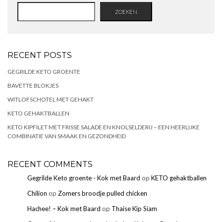
ZOEKEN
RECENT POSTS
GEGRILDE KETO GROENTE
BAVETTE BLOKJES
WITLOFSCHOTEL MET GEHAKT
KETO GEHAKTBALLEN
KETO KIPFILET MET FRISSE SALADE EN KNOLSELDERIJ – EEN HEERLIJKE
COMBINATIE VAN SMAAK EN GEZONDHEID
RECENT COMMENTS
Gegrilde Keto groente - Kok met Baard
op
KETO gehaktballen
Chilion
op
Zomers broodje pulled chicken
Hachee! – Kok met Baard
op
Thaise Kip Siam