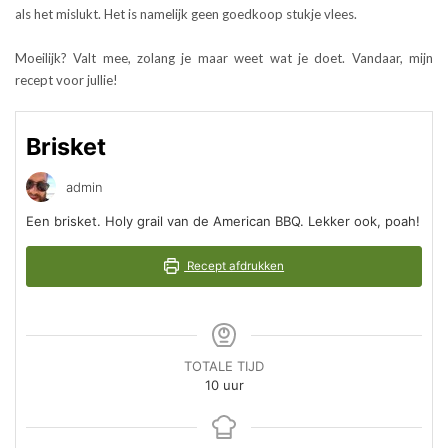
als het mislukt. Het is namelijk geen goedkoop stukje vlees.
Moeilijk? Valt mee, zolang je maar weet wat je doet. Vandaar, mijn
recept voor jullie!
Brisket
admin
Een brisket. Holy grail van de American BBQ. Lekker ook, poah!
Recept afdrukken
TOTALE TIJD
uur
10
uur