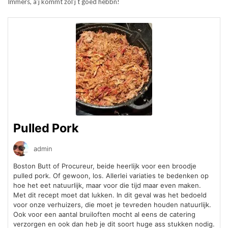
Immers, a’j kommt zol’j t goed hebbn!
Pulled Pork
admin
Boston Butt of Procureur, beide heerlijk voor een broodje
pulled pork. Of gewoon, los. Allerlei variaties te bedenken op
hoe het eet natuurlijk, maar voor die tijd maar even maken.
Met dit recept moet dat lukken. In dit geval was het bedoeld
voor onze verhuizers, die moet je tevreden houden natuurlijk.
Ook voor een aantal bruiloften mocht al eens de catering
verzorgen en ook dan heb je dit soort huge ass stukken nodig.