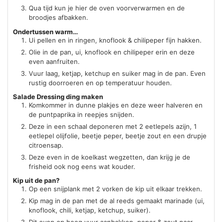
Qua tijd kun je hier de oven voorverwarmen en de
broodjes afbakken.
Ondertussen warm…
Ui pellen en in ringen, knoflook & chilipeper fijn hakken.
Olie in de pan, ui, knoflook en chilipeper erin en deze
even aanfruiten.
Vuur laag, ketjap, ketchup en suiker mag in de pan. Even
rustig doorroeren en op temperatuur houden.
Salade Dressing ding maken
Komkommer in dunne plakjes en deze weer halveren en
de puntpaprika in reepjes snijden.
Deze in een schaal deponeren met 2 eetlepels azijn, 1
eetlepel olijfolie, beetje peper, beetje zout en een drupje
citroensap.
Deze even in de koelkast wegzetten, dan krijg je de
frisheid ook nog eens wat kouder.
Kip uit de pan?
Op een snijplank met 2 vorken de kip uit elkaar trekken.
Kip mag in de pan met de al reeds gemaakt marinade (ui,
knoflook, chili, ketjap, ketchup, suiker).