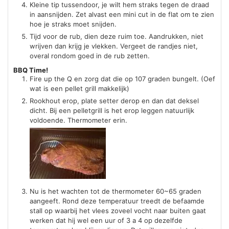
Kleine tip tussendoor, je wilt hem straks tegen de draad
in aansnijden. Zet alvast een mini cut in de flat om te zien
hoe je straks moet snijden.
Tijd voor de rub, dien deze ruim toe. Aandrukken, niet
wrijven dan krijg je vlekken. Vergeet de randjes niet,
overal rondom goed in de rub zetten.
BBQ Time!
Fire up the Q en zorg dat die op 107 graden bungelt. (Oef
wat is een pellet grill makkelijk)
Rookhout erop, plate setter derop en dan dat deksel
dicht. Bij een pelletgrill is het erop leggen natuurlijk
voldoende. Thermometer erin.
Nu is het wachten tot de thermometer 60~65 graden
aangeeft. Rond deze temperatuur treedt de befaamde
stall op waarbij het vlees zoveel vocht naar buiten gaat
werken dat hij wel een uur of 3 a 4 op dezelfde