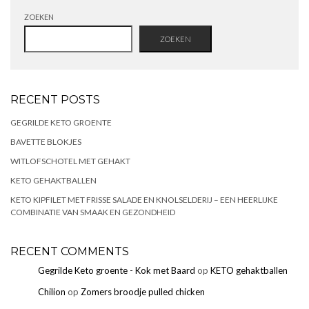
ZOEKEN
ZOEKEN
RECENT POSTS
GEGRILDE KETO GROENTE
BAVETTE BLOKJES
WITLOFSCHOTEL MET GEHAKT
KETO GEHAKTBALLEN
KETO KIPFILET MET FRISSE SALADE EN KNOLSELDERIJ – EEN HEERLIJKE
COMBINATIE VAN SMAAK EN GEZONDHEID
RECENT COMMENTS
Gegrilde Keto groente - Kok met Baard
op
KETO gehaktballen
Chilion
op
Zomers broodje pulled chicken