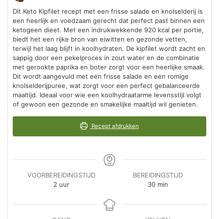
Dit Keto Kipfilet recept met een frisse salade en knolselderij is
een heerlijk en voedzaam gerecht dat perfect past binnen een
ketogeen dieet. Met een indrukwekkende 920 kcal per portie,
biedt het een rijke bron van eiwitten en gezonde vetten,
terwijl het laag blijft in koolhydraten. De kipfilet wordt zacht en
sappig door een pekelproces in zout water en de combinatie
met gerookte paprika en boter zorgt voor een heerlijke smaak.
Dit wordt aangevuld met een frisse salade en een romige
knolselderijpuree, wat zorgt voor een perfect gebalanceerde
maaltijd. Ideaal voor wie een koolhydraatarme levensstijl volgt
of gewoon een gezonde en smakelijke maaltijd wil genieten.
Recept afdrukken
VOORBEREIDINGSTIJD
BEREIDINGSTIJD
uur
minuten
2
uur
30
min