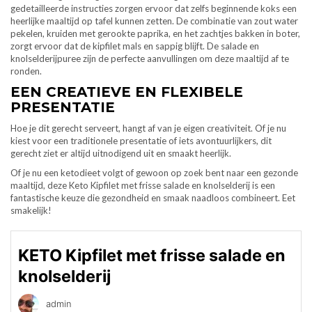
gedetailleerde instructies zorgen ervoor dat zelfs beginnende koks een
heerlijke maaltijd op tafel kunnen zetten. De combinatie van zout water
pekelen, kruiden met gerookte paprika, en het zachtjes bakken in boter,
zorgt ervoor dat de kipfilet mals en sappig blijft. De salade en
knolselderijpuree zijn de perfecte aanvullingen om deze maaltijd af te
ronden.
EEN CREATIEVE EN FLEXIBELE
PRESENTATIE
Hoe je dit gerecht serveert, hangt af van je eigen creativiteit. Of je nu
kiest voor een traditionele presentatie of iets avontuurlijkers, dit
gerecht ziet er altijd uitnodigend uit en smaakt heerlijk.
Of je nu een ketodieet volgt of gewoon op zoek bent naar een gezonde
maaltijd, deze Keto Kipfilet met frisse salade en knolselderij is een
fantastische keuze die gezondheid en smaak naadloos combineert. Eet
smakelijk!
KETO Kipfilet met frisse salade en
knolselderij
admin