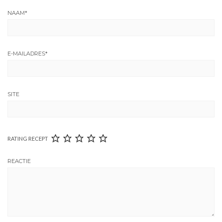
NAAM
*
E-MAILADRES
*
SITE
RATING RECEPT
REACTIE