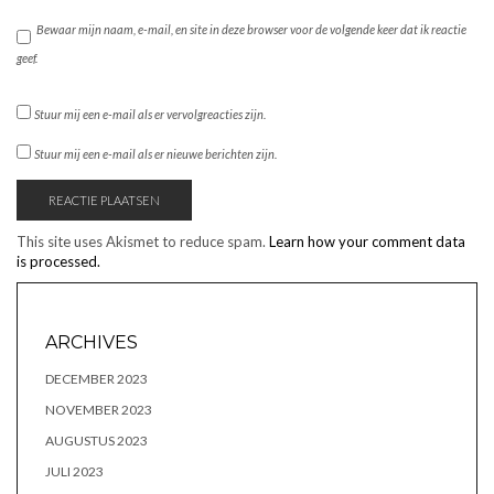
Bewaar mijn naam, e-mail, en site in deze browser voor de volgende keer dat ik reactie
geef.
Stuur mij een e-mail als er vervolgreacties zijn.
Stuur mij een e-mail als er nieuwe berichten zijn.
This site uses Akismet to reduce spam.
Learn how your comment data
is processed.
ARCHIVES
DECEMBER 2023
NOVEMBER 2023
AUGUSTUS 2023
JULI 2023