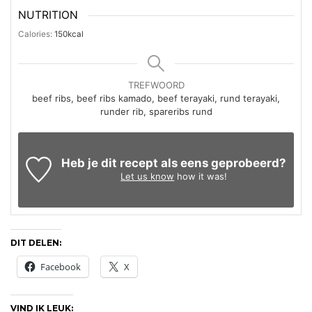
NUTRITION
Calories:
150
kcal
TREFWOORD
beef ribs, beef ribs kamado, beef terayaki, rund terayaki,
runder rib, spareribs rund
Heb je dit recept als eens geprobeerd?
Let us know
how it was!
DIT DELEN:
Facebook
X
VIND IK LEUK: