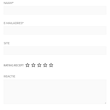
NAAM
*
E-MAILADRES
*
SITE
RATING RECEPT
REACTIE