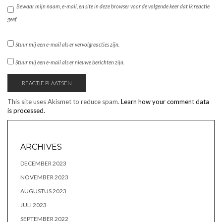
Bewaar mijn naam, e-mail, en site in deze browser voor de volgende keer dat ik reactie
geef.
Stuur mij een e-mail als er vervolgreacties zijn.
Stuur mij een e-mail als er nieuwe berichten zijn.
This site uses Akismet to reduce spam.
Learn how your comment data
is processed.
ARCHIVES
DECEMBER 2023
NOVEMBER 2023
AUGUSTUS 2023
JULI 2023
SEPTEMBER 2022