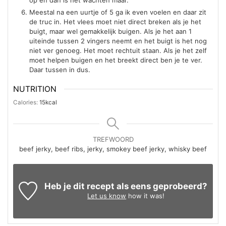
Meestal na een uurtje of 5 ga ik even voelen en daar zit
de truc in. Het vlees moet niet direct breken als je het
buigt, maar wel gemakkelijk buigen. Als je het aan 1
uiteinde tussen 2 vingers neemt en het buigt is het nog
niet ver genoeg. Het moet rechtuit staan. Als je het zelf
moet helpen buigen en het breekt direct ben je te ver.
Daar tussen in dus.
NUTRITION
Calories:
15
kcal
TREFWOORD
beef jerky, beef ribs, jerky, smokey beef jerky, whisky beef
Heb je dit recept als eens geprobeerd?
Let us know
how it was!