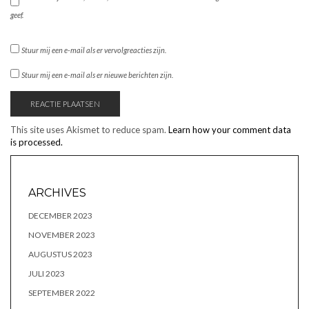
geef.
Stuur mij een e-mail als er vervolgreacties zijn.
Stuur mij een e-mail als er nieuwe berichten zijn.
This site uses Akismet to reduce spam.
Learn how your comment data
is processed.
ARCHIVES
DECEMBER 2023
NOVEMBER 2023
AUGUSTUS 2023
JULI 2023
SEPTEMBER 2022