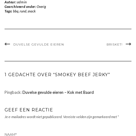
Auteur:
admin
Gearchiveerd onder:
Overig
Tags:
bbq
,
rund
,
snack
DUVELSE GEVULDE EIEREN
BRISKET!
1 GEDACHTE OVER “SMOKEY BEEF JERKY”
Pingback:
Duvelse gevulde eieren – Kok met Baard
GEEF EEN REACTIE
Je e-mailadres wordt niet gepubliceerd.
Vereiste velden zijn gemarkeerd met
*
NAAM
*