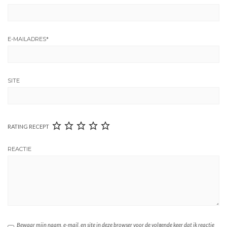
E-MAILADRES
*
SITE
RATING RECEPT
REACTIE
Bewaar mijn naam, e-mail, en site in deze browser voor de volgende keer dat ik reactie