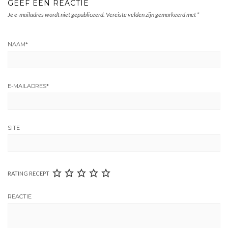
GEEF EEN REACTIE
Je e-mailadres wordt niet gepubliceerd.
Vereiste velden zijn gemarkeerd met
*
NAAM
*
E-MAILADRES
*
SITE
RATING RECEPT
REACTIE