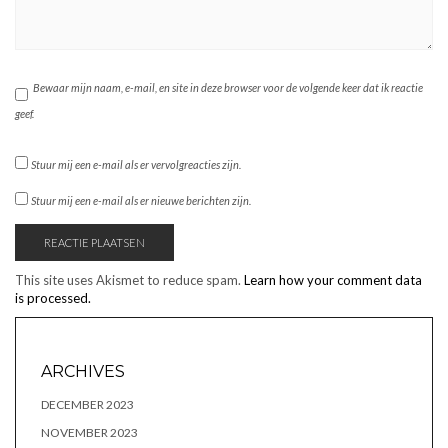
Bewaar mijn naam, e-mail, en site in deze browser voor de volgende keer dat ik reactie
geef.
Stuur mij een e-mail als er vervolgreacties zijn.
Stuur mij een e-mail als er nieuwe berichten zijn.
This site uses Akismet to reduce spam.
Learn how your comment data
is processed.
ARCHIVES
DECEMBER 2023
NOVEMBER 2023