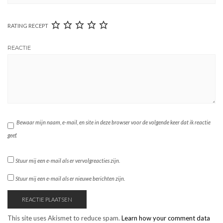
RATING RECEPT
REACTIE
Bewaar mijn naam, e-mail, en site in deze browser voor de volgende keer dat ik reactie
geef.
Stuur mij een e-mail als er vervolgreacties zijn.
Stuur mij een e-mail als er nieuwe berichten zijn.
This site uses Akismet to reduce spam.
Learn how your comment data