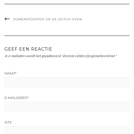
ZOMERSTOOFPOT OP DE DUTCH OVEN
GEEF EEN REACTIE
Je e-mailadres wordt niet gepubliceerd.
Vereiste velden zijn gemarkeerd met
*
NAAM
*
E-MAILADRES
*
SITE