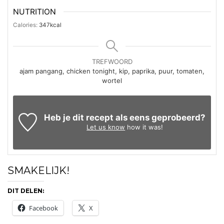
NUTRITION
Calories:
347
kcal
TREFWOORD
ajam pangang, chicken tonight, kip, paprika, puur, tomaten,
wortel
Heb je dit recept als eens geprobeerd?
Let us know
how it was!
SMAKELIJK!
DIT DELEN:
Facebook
X